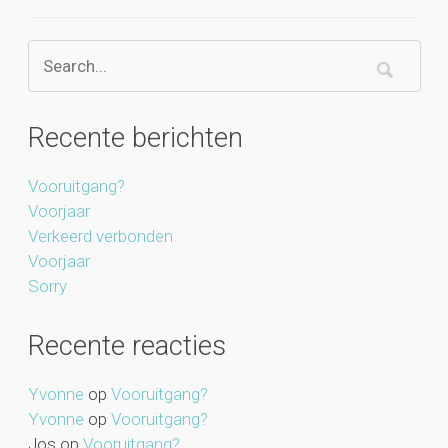
Recente berichten
Vooruitgang?
Voorjaar
Verkeerd verbonden
Voorjaar
Sorry
Recente reacties
Yvonne
op
Vooruitgang?
Yvonne
op
Vooruitgang?
Jos
op
Vooruitgang?