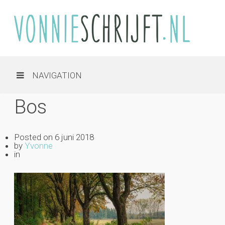
NAVIGATION
Bos
Posted on
6 juni 2018
by
Yvonne
in