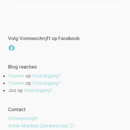
Volg Vonnieschrijft op Facebook
Facebook
Blog reacties
Yvonne
op
Vooruitgang?
Yvonne
op
Vooruitgang?
Jos
op
Vooruitgang?
Contact
Vonnieschrijft
Annie Mankes-Zernikestraat 21