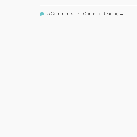
5 Comments
•
Continue Reading →