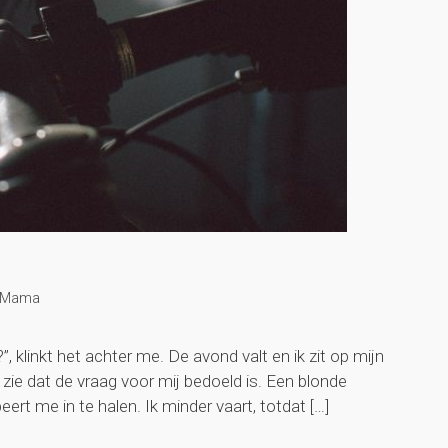
Mama
 klinkt het achter me. De avond valt en ik zit op mijn
n zie dat de vraag voor mij bedoeld is. Een blonde
eert me in te halen. Ik minder vaart, totdat […]