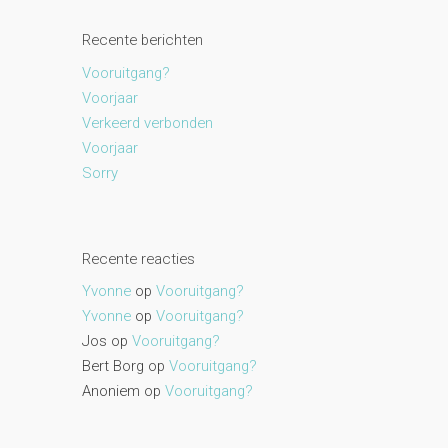
Recente berichten
Vooruitgang?
Voorjaar
Verkeerd verbonden
Voorjaar
Sorry
Recente reacties
Yvonne
op
Vooruitgang?
Yvonne
op
Vooruitgang?
Jos
op
Vooruitgang?
Bert Borg
op
Vooruitgang?
Anoniem
op
Vooruitgang?