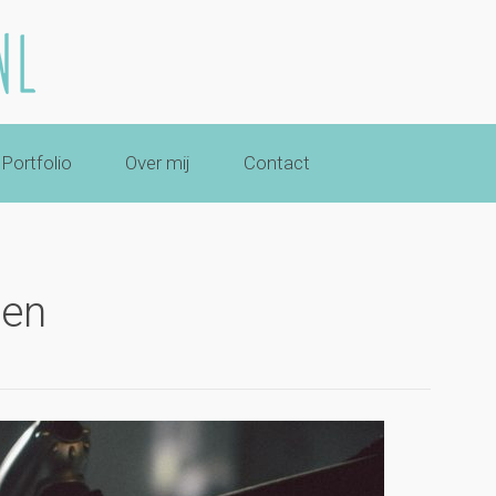
Portfolio
Over mij
Contact
sen