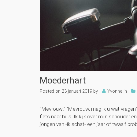
Moederhart
Posted on
23 januari 2019
by
Yvonne
in
“Mevrouw!” “Mevrouw, mag ik u wat vragen?”,
fiets naar huis. Ik kijk over mijn schouder e
jongen van -ik schat- een jaar of twaalf prob