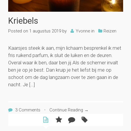
Kriebels
Posted on
1 augustus 2019
by
Yvonne
in
Reizen
Kaarsjes steek ik aan, mijn lichaam besprenkel ik met
fris ruikend parfum, ik sluit de luiken en de deuren.
Overal waar ik ben, daar ben jij.Als de schemer invalt
ben je op je best. Dan kruip je het liefst bij me op
schoot om de dag langzaam over te zien gaan in de
nacht. Je […]
3 Comments
•
Continue Reading →