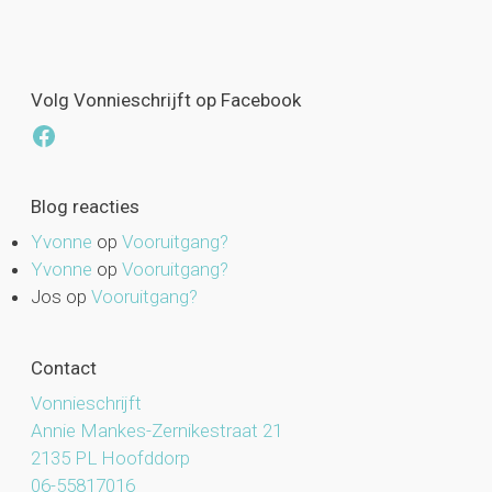
Volg Vonnieschrijft op Facebook
Facebook
Blog reacties
Yvonne
op
Vooruitgang?
Yvonne
op
Vooruitgang?
Jos
op
Vooruitgang?
Contact
Vonnieschrijft
Annie Mankes-Zernikestraat 21
2135 PL Hoofddorp
06-55817016