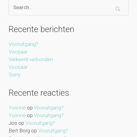
Recente berichten
Vooruitgang?
Voorjaar
Verkeerd verbonden
Voorjaar
Sorry
Recente reacties
Yvonne
op
Vooruitgang?
Yvonne
op
Vooruitgang?
Jos
op
Vooruitgang?
Bert Borg
op
Vooruitgang?