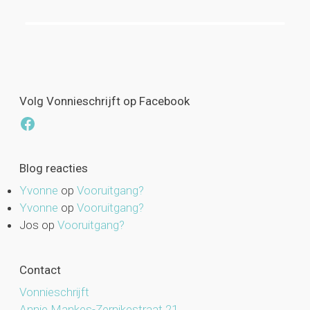
Volg Vonnieschrijft op Facebook
Facebook
Blog reacties
Yvonne
op
Vooruitgang?
Yvonne
op
Vooruitgang?
Jos
op
Vooruitgang?
Contact
Vonnieschrijft
Annie Mankes-Zernikestraat 21