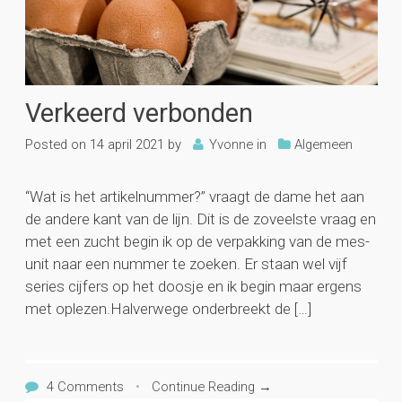
Verkeerd verbonden
Posted on
14 april 2021
by
Yvonne
in
Algemeen
“Wat is het artikelnummer?” vraagt de dame het aan
de andere kant van de lijn. Dit is de zoveelste vraag en
met een zucht begin ik op de verpakking van de mes-
unit naar een nummer te zoeken. Er staan wel vijf
series cijfers op het doosje en ik begin maar ergens
met oplezen.Halverwege onderbreekt de […]
4 Comments
•
Continue Reading →